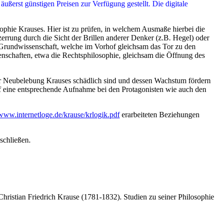
 günstigen Preisen zur Verfügung gestellt. Die digitale
ophie Krauses. Hier ist zu prüfen, in welchem Ausmaße hierbei die
errung durch die Sicht der Brillen anderer Denker (z.B. Hegel) oder
r Grundwissenschaft, welche im Vorhof gleichsam das Tor zu den
enschaften, etwa die Rechtsphilosophie, gleichsam die Öffnung des
 der Neubelebung Krauses schädlich sind und dessen Wachstum fördern
f eine entsprechende Aufnahme bei den Protagonisten wie auch den
/www.internetloge.de/krause/krlogik.pdf
erarbeiteten Beziehungen
schließen.
hristian Friedrich Krause (1781-1832). Studien zu seiner Philosophie