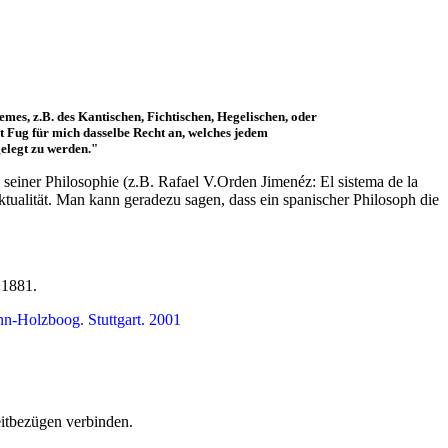
es, z.B. des Kantischen, Fichtischen, Hegelischen, oder
t Fug für mich dasselbe Recht an, welches jedem
elegt zu werden."
seiner Philosophie (z.B. Rafael V.Orden Jimenéz: El sistema de la
ktualität. Man kann geradezu sagen, dass ein spanischer Philosoph die
 1881.
nn-Holzboog. Stuttgart. 2001
eitbezügen verbinden.